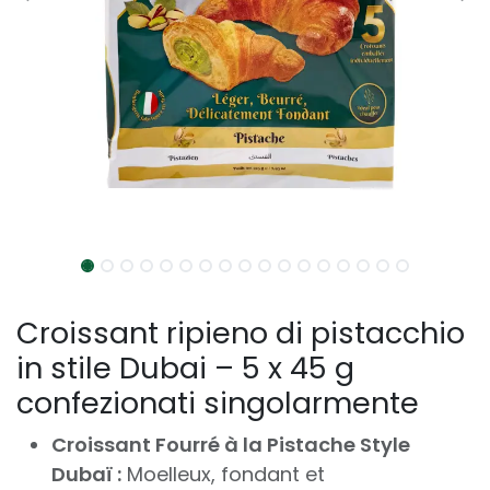
Croissant ripieno di pistacchio
in stile Dubai – 5 x 45 g
confezionati singolarmente
Croissant Fourré à la Pistache Style
Dubaï :
Moelleux, fondant et