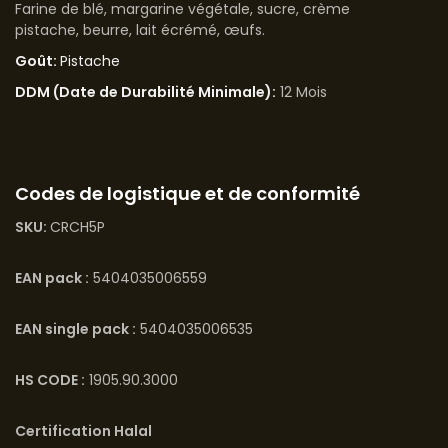
Farine de blé, margarine végétale, sucre, crème
pistache, beurre, lait écrémé, œufs.
Goût:
Pistache
DDM (Date de Durabilité Minimale):
12 Mois
Codes de logistique et de conformité
SKU:
CRCH5P
EAN pack :
5404035006559
EAN single pack :
5404035006535
HS CODE :
1905.90.3000
Certification Halal