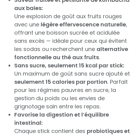
aux baies:
Une explosion de goût aux fruits rouges
avec une
légère effervescence naturelle
,
offrant une boisson sucrée et acidulée
sans excès — idéale pour ceux qui évitent
les sodas ou recherchent une
alternative
fonctionnelle au thé aux fruits
.
Sans sucre, seulement 15 kcal par stick:
Un maximum de goût sans sucre ajouté et
seulement 15 calories par portion
. Parfait
pour les régimes pauvres en sucre, la
gestion du poids ou les envies de
grignotage sain entre les repas.
Favorise la digestion et l’équilibre
intestinal:
Chaque stick contient des
probiotiques et