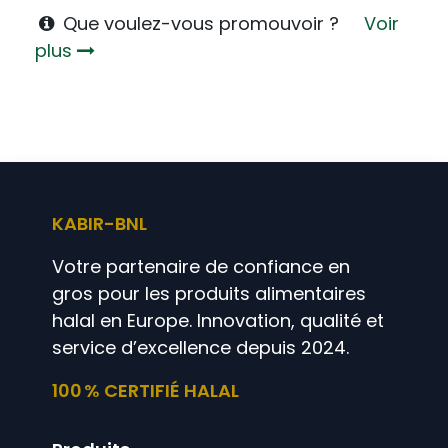
Que voulez-vous promouvoir ?
Voir
plus
KABIR-BNL
Votre partenaire de confiance en
gros pour les produits alimentaires
halal en Europe. Innovation, qualité et
service d’excellence depuis 2024.
100 % CERTIFIÉ HALAL