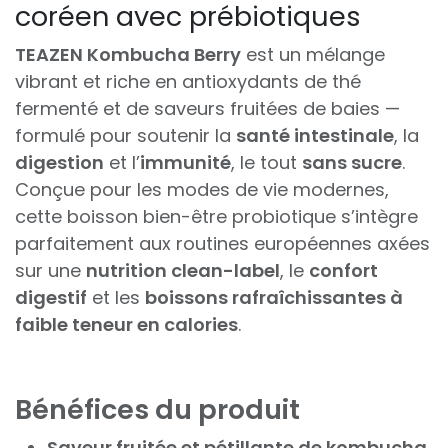
coréen avec prébiotiques
TEAZEN Kombucha Berry
est un mélange
vibrant et riche en antioxydants de thé
fermenté et de saveurs fruitées de baies —
formulé pour soutenir la
santé intestinale
, la
digestion
et l’
immunité
, le tout
sans sucre
.
Conçue pour les modes de vie modernes,
cette boisson bien-être probiotique s’intègre
parfaitement aux routines européennes axées
sur une
nutrition clean-label
, le
confort
digestif
et les
boissons rafraîchissantes à
faible teneur en calories
.
Bénéfices du produit
Saveur fruitée et pétillante de kombucha