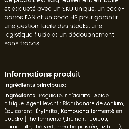
Ce produit est soigneusement emballé
et étiqueté avec un SKU unique, un code-
barres EAN et un code HS pour garantir
une gestion facile des stocks, une
logistique fluide et un dédouanement
sans tracas.
Informations pr​oduit
Ingrédients principaux:
Ingrédients :
Régulateur d'acidité : Acide
citrique, Agent levant : Bicarbonate de sodium,
Édulcorant : Érythritol, Kombucha fermenté en
poudre [Thé fermenté (thé noir, rooibos,
camomille, thé vert, menthe poivrée, riz brun),