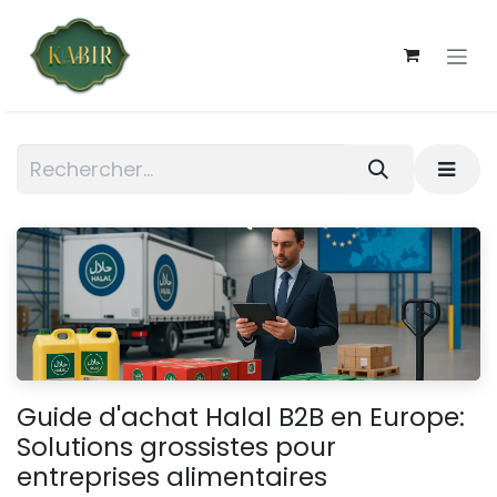
Se rendre au contenu
Guide d'achat Halal B2B en Europe:
Solutions grossistes pour
entreprises alimentaires