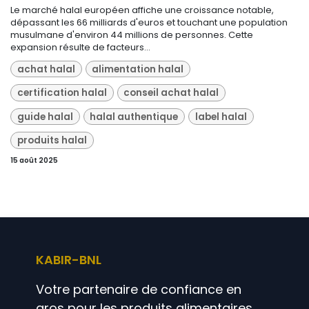
Le marché halal européen affiche une croissance notable,
dépassant les 66 milliards d'euros et touchant une population
musulmane d'environ 44 millions de personnes. Cette
expansion résulte de facteurs...
achat halal
alimentation halal
certification halal
conseil achat halal
guide halal
halal authentique
label halal
produits halal
15 août 2025
KABIR-BNL
Votre partenaire de confiance en
gros pour les produits alimentaires