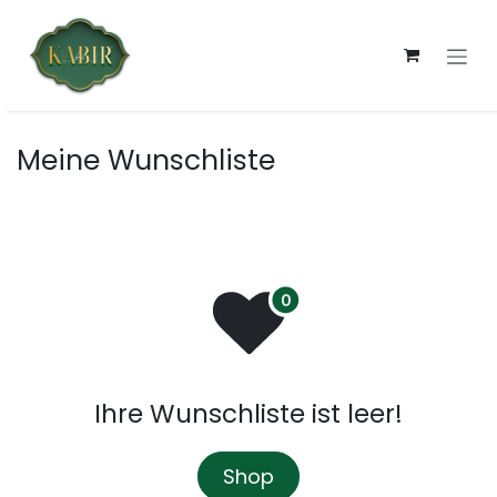
Zum Inhalt springen
Meine Wunschliste
Ihre Wunschliste ist leer!
Shop