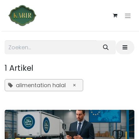
Overslaan naar inhoud
1 Artikel
alimentation halal
×