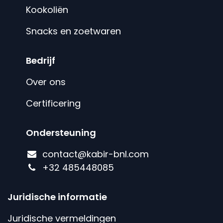
Kookoliën
Snacks en zoetwaren
Bedrijf
Over ons
Certificering
Ondersteuning
contact@kabir-bnl.com
+
32 485448085
Juridische informatie
Juridische vermeldingen